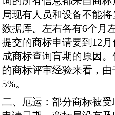
询的所有信息都来自商标
局现有人员和设备不能将
数据库。左右各有6个月
提交的商标申请要到12
成商标查询盲期的原因。
的商标评审经验来看，由
5%。
二、厄运：部分商标被受