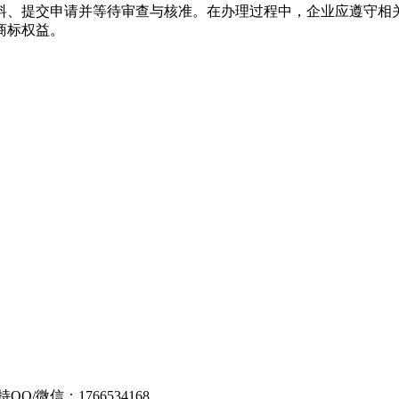
料、提交申请并等待审查与核准。在办理过程中，企业应遵守相
商标权益。
Q/微信：1766534168