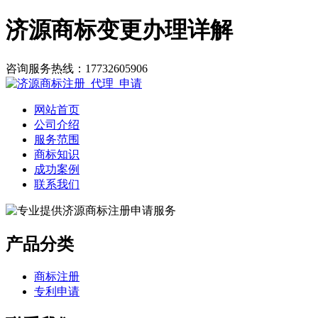
济源商标变更办理详解
咨询服务热线：
17732605906
网站首页
公司介绍
服务范围
商标知识
成功案例
联系我们
产品分类
商标注册
专利申请