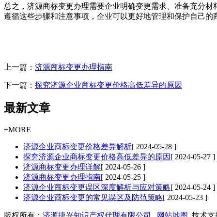
总之，济源商标变更办理需要企业明确变更需求、准备充分材
遵循这些步骤和注意事项，企业可以更好地管理和保护自己的
上一篇：
济源商标变更办理指南
下一篇：
探究济源企业商标变更价格高低差异的原因
最新文章
+MORE
济源企业商标变更价格差异解析
[ 2024-05-28 ]
探究济源企业商标变更价格高低差异的原因
[ 2024-05-27 ]
济源商标变更办理详解
[ 2024-05-26 ]
济源商标变更办理指南
[ 2024-05-25 ]
济源企业商标变更误区深度解析与应对策略
[ 2024-05-24 ]
济源企业商标变更的常见误区及防范策略
[ 2024-05-23 ]
版权所有：
济源捷兴知识产权代理有限公司
网站地图
技术支持Q